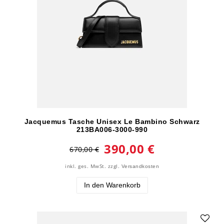
Jacquemus Tasche Unisex Le Bambino Schwarz
213BA006-3000-990
390,00 €
670,00 €
inkl. ges. MwSt.
zzgl.
Versandkosten
In den Warenkorb