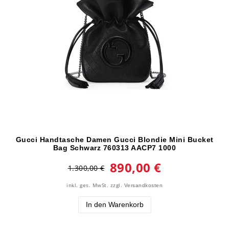
Gucci Handtasche Damen Gucci Blondie Mini Bucket
Bag Schwarz 760313 AACP7 1000
890,00 €
1.300,00 €
inkl. ges. MwSt.
zzgl.
Versandkosten
In den Warenkorb