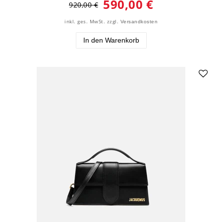
590,00 €
920,00 €
inkl. ges. MwSt.
zzgl.
Versandkosten
In den Warenkorb