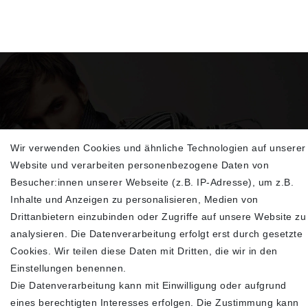
Wir verwenden Cookies und ähnliche Technologien auf unserer
Sehen Sie sich unsere neu eingetroffenen
Website und verarbeiten personenbezogene Daten von
Highlights an
Besucher:innen unserer Webseite (z.B. IP-Adresse), um z.B.
Inhalte und Anzeigen zu personalisieren, Medien von
Drittanbietern einzubinden oder Zugriffe auf unsere Website zu
analysieren. Die Datenverarbeitung erfolgt erst durch gesetzte
Cookies. Wir teilen diese Daten mit Dritten, die wir in den
Einstellungen benennen.
Die Datenverarbeitung kann mit Einwilligung oder aufgrund
eines berechtigten Interesses erfolgen. Die Zustimmung kann