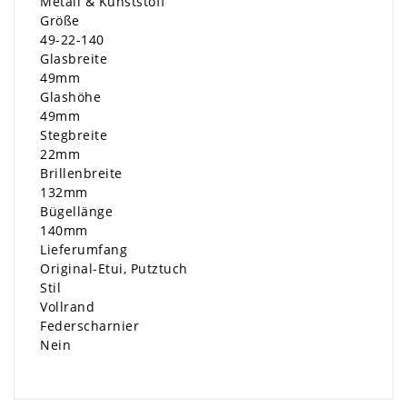
Metall & Kunststoff
Größe
49-22-140
Glasbreite
49mm
Glashöhe
49mm
Stegbreite
22mm
Brillenbreite
132mm
Bügellänge
140mm
Lieferumfang
Original-Etui, Putztuch
Stil
Vollrand
Federscharnier
Nein